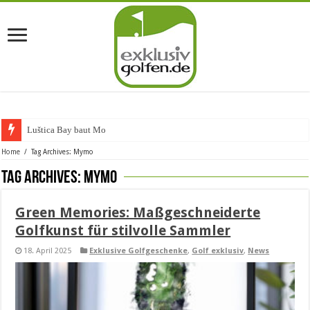
Luštica Bay baut Montene
Home
/
Tag Archives: Mymo
Tag Archives:
Mymo
Green Memories: Maßgeschneiderte
Golfkunst für stilvolle Sammler
18. April 2025
Exklusive Golfgeschenke
,
Golf exklusiv
,
News