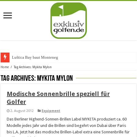
Luštica Bay baut Montenegros
Home
/
Tag Archives: Mykita Mylon
Tag Archives:
Mykita Mylon
Modische Sonnenbrille speziell für
Golfer
2. August 2012
Equipment
Das Berliner Highend-Sonnen-Brillen Label MYKITA produziert ca. 60
Modelle jedes Jahr und die Brillen sind begehrt von Dubai über Paris
bis L.A. Jetzt hat das modische Brillen-Label extra eine Sonnenbrille für