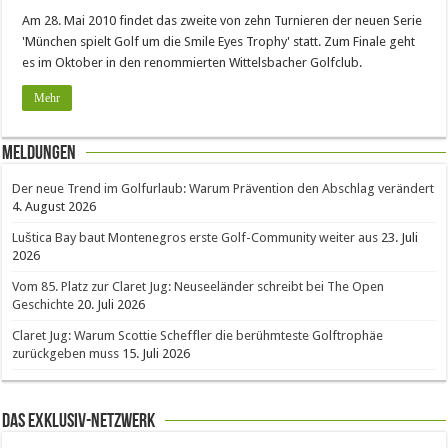
Am 28. Mai 2010 findet das zweite von zehn Turnieren der neuen Serie
'München spielt Golf um die Smile Eyes Trophy' statt. Zum Finale geht
es im Oktober in den renommierten Wittelsbacher Golfclub.
Mehr
Meldungen
Der neue Trend im Golfurlaub: Warum Prävention den Abschlag verändert
4. August 2026
Luštica Bay baut Montenegros erste Golf-Community weiter aus
23. Juli
2026
Vom 85. Platz zur Claret Jug: Neuseeländer schreibt bei The Open
Geschichte
20. Juli 2026
Claret Jug: Warum Scottie Scheffler die berühmteste Golftrophäe
zurückgeben muss
15. Juli 2026
Das Exklusiv-Netzwerk