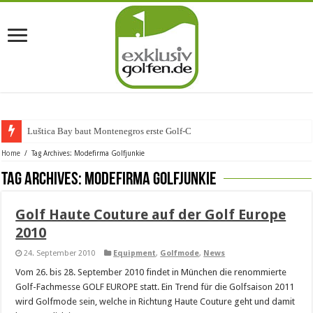
Luštica Bay baut Montenegros erste Golf-Commu
Home
/
Tag Archives: Modefirma Golfjunkie
Tag Archives:
Modefirma Golfjunkie
Golf Haute Couture auf der Golf Europe
2010
24. September 2010
Equipment
,
Golfmode
,
News
Vom 26. bis 28. September 2010 findet in München die renommierte
Golf-Fachmesse GOLF EUROPE statt. Ein Trend für die Golfsaison 2011
wird Golfmode sein, welche in Richtung Haute Couture geht und damit