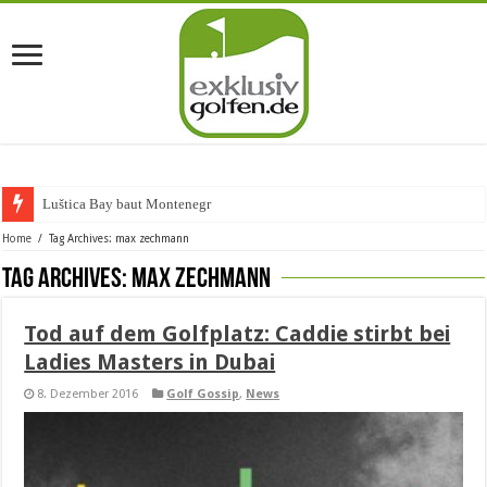
Luštica Bay baut Montenegros er
Home
/
Tag Archives: max zechmann
Tag Archives:
max zechmann
Tod auf dem Golfplatz: Caddie stirbt bei
Ladies Masters in Dubai
8. Dezember 2016
Golf Gossip
,
News