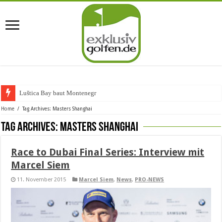
Luštica Bay baut Montenegros er
Home
/
Tag Archives: Masters Shanghai
Tag Archives:
Masters Shanghai
Race to Dubai Final Series: Interview mit
Marcel Siem
11. November 2015
Marcel Siem
,
News
,
PRO-NEWS