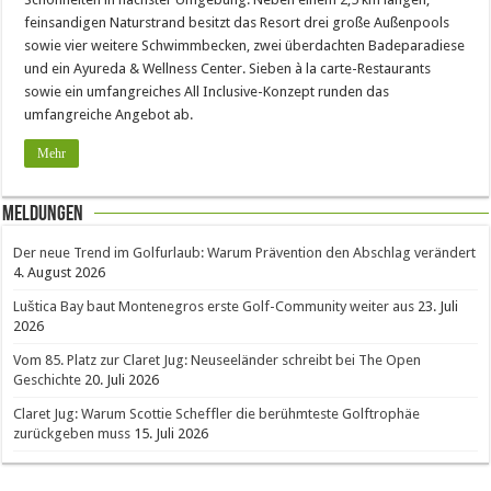
feinsandigen Naturstrand besitzt das Resort drei große Außenpools
sowie vier weitere Schwimmbecken, zwei überdachten Badeparadiese
und ein Ayureda & Wellness Center. Sieben à la carte-Restaurants
sowie ein umfangreiches All Inclusive-Konzept runden das
umfangreiche Angebot ab.
Mehr
Meldungen
Der neue Trend im Golfurlaub: Warum Prävention den Abschlag verändert
4. August 2026
Luštica Bay baut Montenegros erste Golf-Community weiter aus
23. Juli
2026
Vom 85. Platz zur Claret Jug: Neuseeländer schreibt bei The Open
Geschichte
20. Juli 2026
Claret Jug: Warum Scottie Scheffler die berühmteste Golftrophäe
zurückgeben muss
15. Juli 2026