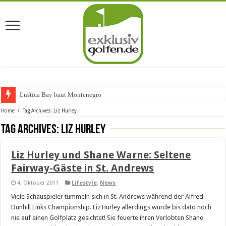
Luštica Bay baut Montenegros er
Home
/
Tag Archives: Liz Hurley
Tag Archives:
Liz Hurley
Liz Hurley und Shane Warne: Seltene
Fairway-Gäste in St. Andrews
4. Oktober 2011
Lifestyle
,
News
Viele Schauspieler tummeln sich in St. Andrews während der Alfred
Dunhill Links Championship. Liz Hurley allerdings wurde bis dato noch
nie auf einen Golfplatz gesichtet! Sie feuerte ihren Verlobten Shane