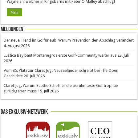
Wayne an, welcher in Kingsbarns mit Peter O'Malley abschlug!
Mehr
Meldungen
Der neue Trend im Golfurlaub: Warum Prävention den Abschlag verändert
4. August 2026
Luštica Bay baut Montenegros erste Golf-Community weiter aus
23. Juli
2026
Vom 85. Platz zur Claret Jug: Neuseeländer schreibt bei The Open
Geschichte
20. Juli 2026
Claret Jug: Warum Scottie Scheffler die berühmteste Golftrophäe
zurückgeben muss
15. Juli 2026
Das Exklusiv-Netzwerk