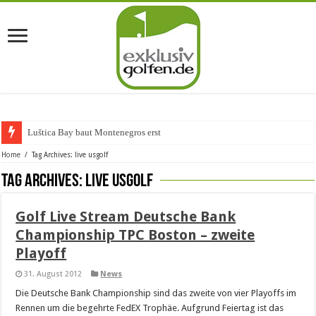
Luštica Bay baut Montenegros erste Go
Home
/
Tag Archives: live usgolf
Tag Archives:
live usgolf
Golf Live Stream Deutsche Bank
Championship TPC Boston – zweite
Playoff
31. August 2012
News
Die Deutsche Bank Championship sind das zweite von vier Playoffs im
Rennen um die begehrte FedEX Trophäe. Aufgrund Feiertag ist das