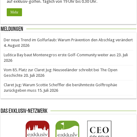
auf exklusiv-golfen. Täglich von 19 Uhr bis 0.30 Uhr.
Mehr
Meldungen
Der neue Trend im Golfurlaub: Warum Prävention den Abschlag verändert
4. August 2026
Luštica Bay baut Montenegros erste Golf-Community weiter aus
23. Juli
2026
Vom 85. Platz zur Claret Jug: Neuseeländer schreibt bei The Open
Geschichte
20. Juli 2026
Claret Jug: Warum Scottie Scheffler die berühmteste Golftrophäe
zurückgeben muss
15. Juli 2026
Das Exklusiv-Netzwerk