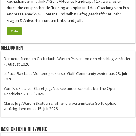
Rechtshänder mit „links“ Golf. Aktuelles Handicap: 12,4, welches er
durch die entsprechende Trainingsdisziplin und das Coaching vom Pro
Andreas Benecik (GC Fontana und selbst Lefty) geschafft hat. Zehn
Fragen & Antworten rundum Linkshandgolf.
Mehr
Meldungen
Der neue Trend im Golfurlaub: Warum Prävention den Abschlag verändert
4. August 2026
Luštica Bay baut Montenegros erste Golf-Community weiter aus
23. Juli
2026
Vom 85. Platz zur Claret Jug: Neuseeländer schreibt bei The Open
Geschichte
20. Juli 2026
Claret Jug: Warum Scottie Scheffler die berühmteste Golftrophäe
zurückgeben muss
15. Juli 2026
Das Exklusiv-Netzwerk