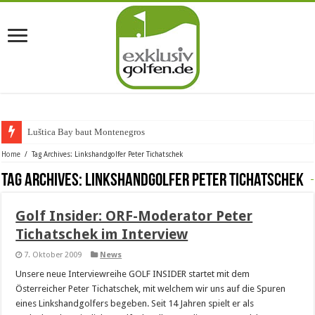
Luštica Bay baut Montenegros er
Home
/
Tag Archives: Linkshandgolfer Peter Tichatschek
Tag Archives:
Linkshandgolfer Peter Tichatschek
Golf Insider: ORF-Moderator Peter
Tichatschek im Interview
7. Oktober 2009
News
Unsere neue Interviewreihe GOLF INSIDER startet mit dem
Österreicher Peter Tichatschek, mit welchem wir uns auf die Spuren
eines Linkshandgolfers begeben. Seit 14 Jahren spielt er als