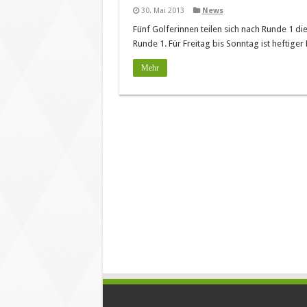
30. Mai 2013
News
Fünf Golferinnen teilen sich nach Runde 1 di
Runde 1. Für Freitag bis Sonntag ist heftige
Mehr