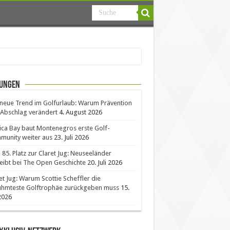
ungen
neue Trend im Golfurlaub: Warum Prävention
Abschlag verändert
4. August 2026
ica Bay baut Montenegros erste Golf-
unity weiter aus
23. Juli 2026
85. Platz zur Claret Jug: Neuseeländer
eibt bei The Open Geschichte
20. Juli 2026
et Jug: Warum Scottie Scheffler die
ühmteste Golftrophäe zurückgeben muss
15.
 2026