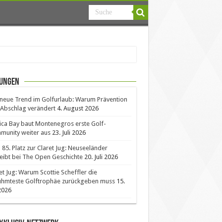
ungen
neue Trend im Golfurlaub: Warum Prävention
Abschlag verändert
4. August 2026
ica Bay baut Montenegros erste Golf-
unity weiter aus
23. Juli 2026
85. Platz zur Claret Jug: Neuseeländer
eibt bei The Open Geschichte
20. Juli 2026
et Jug: Warum Scottie Scheffler die
ühmteste Golftrophäe zurückgeben muss
15.
 2026