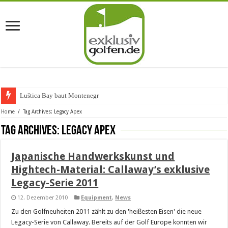
Luštica Bay baut Montenegros e
Home
/
Tag Archives: Legacy Apex
Tag Archives:
Legacy Apex
Japanische Handwerkskunst und
Hightech-Material: Callaway’s exklusive
Legacy-Serie 2011
12. Dezember 2010
Equipment
,
News
Zu den Golfneuheiten 2011 zählt zu den 'heißesten Eisen' die neue
Legacy-Serie von Callaway. Bereits auf der Golf Europe konnten wir