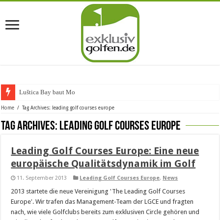
Luštica Bay baut Monte
Home
/
Tag Archives: leading golf courses europe
Tag Archives:
leading golf courses europe
Leading Golf Courses Europe: Eine neue
europäische Qualitätsdynamik im Golf
11. September 2013
Leading Golf Courses Europe
,
News
2013 startete die neue Vereinigung 'The Leading Golf Courses
Europe'. Wir trafen das Management-Team der LGCE und fragten
nach, wie viele Golfclubs bereits zum exklusiven Circle gehören und