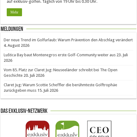
auf exklusiv-golfen. Täglich von 19 Uhr bis 0.30 Uhr.
Mehr
Meldungen
Der neue Trend im Golfurlaub: Warum Prävention den Abschlag verändert
4. August 2026
Luštica Bay baut Montenegros erste Golf-Community weiter aus
23. Juli
2026
Vom 85. Platz zur Claret Jug: Neuseeländer schreibt bei The Open
Geschichte
20. Juli 2026
Claret Jug: Warum Scottie Scheffler die berühmteste Golftrophäe
zurückgeben muss
15. Juli 2026
Das Exklusiv-Netzwerk