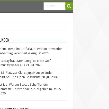
ungen
neue Trend im Golfurlaub: Warum Prävention
Abschlag verändert
4. August 2026
ica Bay baut Montenegros erste Golf-
unity weiter aus
23. Juli 2026
85. Platz zur Claret Jug: Neuseeländer
eibt bei The Open Geschichte
20. Juli 2026
et Jug: Warum Scottie Scheffler die
ühmteste Golftrophäe zurückgeben muss
15.
 2026