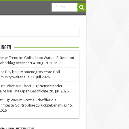
ungen
neue Trend im Golfurlaub: Warum Prävention
Abschlag verändert
4. August 2026
ica Bay baut Montenegros erste Golf-
unity weiter aus
23. Juli 2026
85. Platz zur Claret Jug: Neuseeländer
eibt bei The Open Geschichte
20. Juli 2026
et Jug: Warum Scottie Scheffler die
ühmteste Golftrophäe zurückgeben muss
15.
 2026