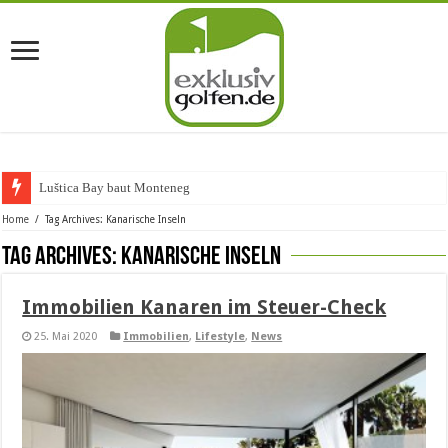
Luštica Bay baut Montenegros e
Home
/
Tag Archives: Kanarische Inseln
Tag Archives:
Kanarische Inseln
Immobilien Kanaren im Steuer-Check
25. Mai 2020
Immobilien
,
Lifestyle
,
News