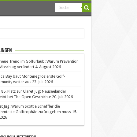
ungen
neue Trend im Golfurlaub: Warum Prävention
Abschlag verändert
4. August 2026
ica Bay baut Montenegros erste Golf-
unity weiter aus
23. Juli 2026
85. Platz zur Claret Jug: Neuseeländer
eibt bei The Open Geschichte
20. Juli 2026
et Jug: Warum Scottie Scheffler die
ühmteste Golftrophäe zurückgeben muss
15.
 2026