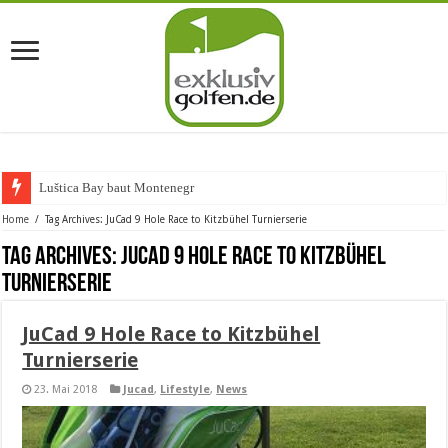
Luštica Bay baut Montenegros er
Home
/
Tag Archives: JuCad 9 Hole Race to Kitzbühel Turnierserie
Tag Archives:
JuCad 9 Hole Race to Kitzbühel
Turnierserie
JuCad 9 Hole Race to Kitzbühel
Turnierserie
23. Mai 2018
Jucad
,
Lifestyle
,
News