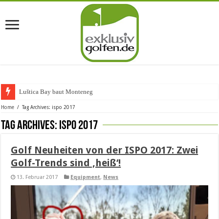
Luštica Bay baut Montenegros e
Home
/
Tag Archives: ispo 2017
Tag Archives:
ispo 2017
Golf Neuheiten von der ISPO 2017: Zwei
Golf-Trends sind ‚heiß‘!
13. Februar 2017
Equipment
,
News