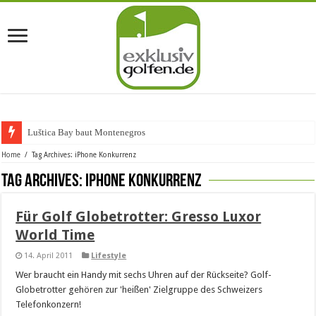
Luštica Bay baut Montenegros er
Home
/
Tag Archives: iPhone Konkurrenz
Tag Archives:
iPhone Konkurrenz
Für Golf Globetrotter: Gresso Luxor
World Time
14. April 2011
Lifestyle
Wer braucht ein Handy mit sechs Uhren auf der Rückseite? Golf-
Globetrotter gehören zur 'heißen' Zielgruppe des Schweizers
Telefonkonzern!