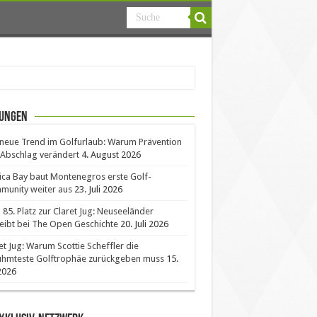
ungen
neue Trend im Golfurlaub: Warum Prävention
Abschlag verändert
4. August 2026
ica Bay baut Montenegros erste Golf-
unity weiter aus
23. Juli 2026
85. Platz zur Claret Jug: Neuseeländer
eibt bei The Open Geschichte
20. Juli 2026
et Jug: Warum Scottie Scheffler die
ühmteste Golftrophäe zurückgeben muss
15.
 2026