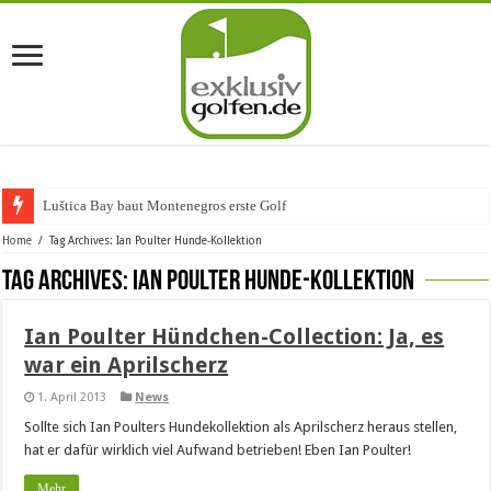
Luštica Bay baut Montenegros erste Golf-Co
Home
/
Tag Archives: Ian Poulter Hunde-Kollektion
Tag Archives:
Ian Poulter Hunde-Kollektion
Ian Poulter Hündchen-Collection: Ja, es
war ein Aprilscherz
1. April 2013
News
Sollte sich Ian Poulters Hundekollektion als Aprilscherz heraus stellen,
hat er dafür wirklich viel Aufwand betrieben! Eben Ian Poulter!
Mehr