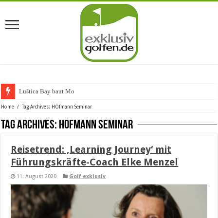
Luštica Bay baut Montene
Home
/
Tag Archives: HOfmann Seminar
Tag Archives:
HOfmann Seminar
Reisetrend: ‚Learning Journey‘ mit
Führungskräfte-Coach Elke Menzel
11. August 2020
Golf exklusiv