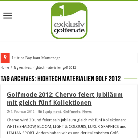
Luštica Bay baut Montenegros e
Home
/
Tag Archives: hightech materialien golf 2012
Tag Archives:
hightech materialien golf 2012
Golfmode 2012: Chervo feiert Jubiläum
mit gleich fünf Kollektionen
7. Februar 2012
Equipment
,
Golfmode
,
News
Chervo wird 30 und feiert sein Jubiläum gleich mit fünf Kollektionen:
WHITE SHADOW, BLOOM, LIGHT & COLOURS, LUXUR GRAPHICS und
ITALIAN SPORT. Anders haben wir es von der italienischen Golf-