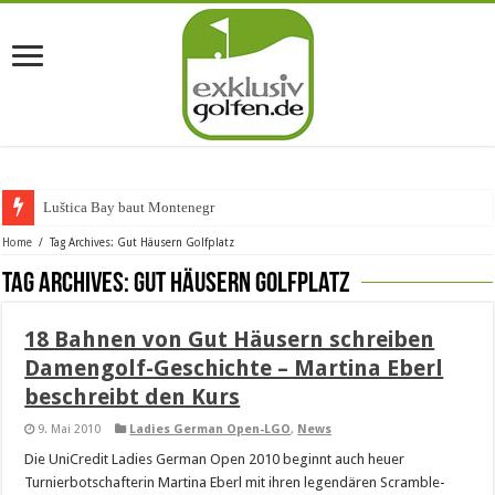
Luštica Bay baut Montenegros
Home
/
Tag Archives: Gut Häusern Golfplatz
Tag Archives:
Gut Häusern Golfplatz
18 Bahnen von Gut Häusern schreiben
Damengolf-Geschichte – Martina Eberl
beschreibt den Kurs
9. Mai 2010
Ladies German Open-LGO
,
News
Die UniCredit Ladies German Open 2010 beginnt auch heuer
Turnierbotschafterin Martina Eberl mit ihren legendären Scramble-