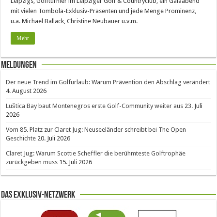
Leipzigs, Golfturnier im Leipziger Golf & Countryclub, ein Galaabend
mit vielen Tombola-Exklusiv-Präsenten und jede Menge Prominenz,
u.a. Michael Ballack, Christine Neubauer u.v.m.
Mehr
Meldungen
Der neue Trend im Golfurlaub: Warum Prävention den Abschlag verändert
4. August 2026
Luštica Bay baut Montenegros erste Golf-Community weiter aus
23. Juli
2026
Vom 85. Platz zur Claret Jug: Neuseeländer schreibt bei The Open
Geschichte
20. Juli 2026
Claret Jug: Warum Scottie Scheffler die berühmteste Golftrophäe
zurückgeben muss
15. Juli 2026
Das Exklusiv-Netzwerk