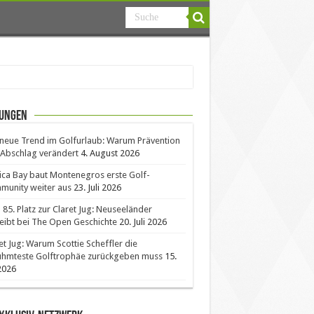
ungen
neue Trend im Golfurlaub: Warum Prävention
Abschlag verändert
4. August 2026
ica Bay baut Montenegros erste Golf-
unity weiter aus
23. Juli 2026
85. Platz zur Claret Jug: Neuseeländer
eibt bei The Open Geschichte
20. Juli 2026
et Jug: Warum Scottie Scheffler die
ühmteste Golftrophäe zurückgeben muss
15.
 2026