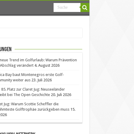
ungen
neue Trend im Golfurlaub: Warum Prävention
Abschlag verändert
4. August 2026
ica Bay baut Montenegros erste Golf-
unity weiter aus
23. Juli 2026
85. Platz zur Claret Jug: Neuseeländer
eibt bei The Open Geschichte
20. Juli 2026
et Jug: Warum Scottie Scheffler die
ühmteste Golftrophäe zurückgeben muss
15.
 2026