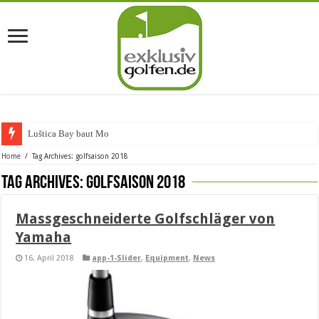
Luštica Bay baut Monten
Home
/
Tag Archives: golfsaison 2018
Tag Archives:
golfsaison 2018
Massgeschneiderte Golfschläger von
Yamaha
16. April 2018
app-1-Slider
,
Equipment
,
News