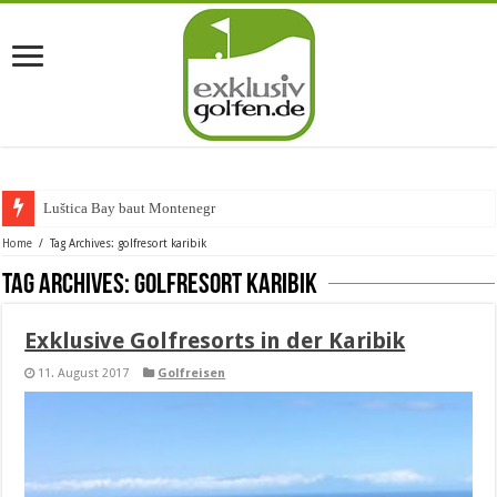
Luštica Bay baut Montenegros er
Home
/
Tag Archives: golfresort karibik
Tag Archives:
golfresort karibik
Exklusive Golfresorts in der Karibik
11. August 2017
Golfreisen