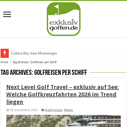
Luštica Bay baut Montenegros ers
Home
/
Tag Archives: Golfreisen per Schiff
Tag Archives:
Golfreisen per Schiff
Next Level Golf Travel – exklusiv auf See:
Welche Golfkreuzfahrten 2026 im Trend
liegen
18. Dezember 2025
Golfreisen
,
News