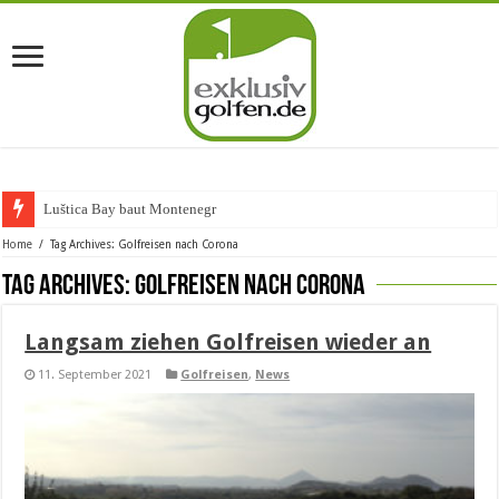
Luštica Bay baut Montenegros er
Home
/
Tag Archives: Golfreisen nach Corona
Tag Archives:
Golfreisen nach Corona
Langsam ziehen Golfreisen wieder an
11. September 2021
Golfreisen
,
News