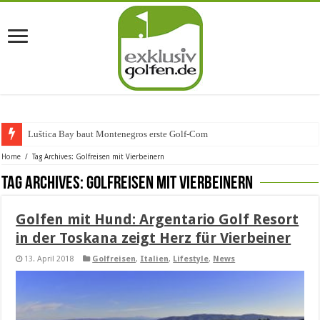
Luštica Bay baut Montenegros erste Golf-Community
Home
/
Tag Archives: Golfreisen mit Vierbeinern
Tag Archives:
Golfreisen mit Vierbeinern
Golfen mit Hund: Argentario Golf Resort
in der Toskana zeigt Herz für Vierbeiner
13. April 2018
Golfreisen
,
Italien
,
Lifestyle
,
News