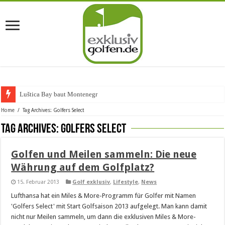
Luštica Bay baut Montenegros
Home
/
Tag Archives: Golfers Select
Tag Archives:
Golfers Select
Golfen und Meilen sammeln: Die neue
Währung auf dem Golfplatz?
15. Februar 2013
Golf exklusiv
,
Lifestyle
,
News
Lufthansa hat ein Miles & More-Programm für Golfer mit Namen
'Golfers Select' mit Start Golfsaison 2013 aufgelegt. Man kann damit
nicht nur Meilen sammeln, um dann die exklusiven Miles & More-