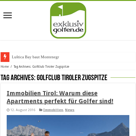
Luštica Bay baut Montenegros er
Home
/
Tag Archives: Golfclub Tiroler Zugspitze
Tag Archives:
Golfclub Tiroler Zugspitze
Immobilien Tirol: Warum diese
Apartments perfekt für Golfer sind!
12. August 2016
Immobilien
,
News