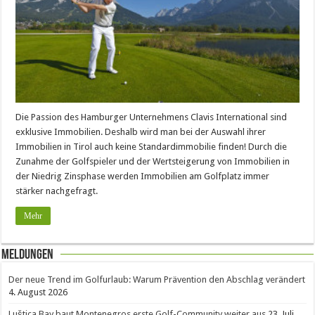
Die Passion des Hamburger Unternehmens Clavis International sind
exklusive Immobilien. Deshalb wird man bei der Auswahl ihrer
Immobilien in Tirol auch keine Standardimmobilie finden! Durch die
Zunahme der Golfspieler und der Wertsteigerung von Immobilien in
der Niedrig Zinsphase werden Immobilien am Golfplatz immer
stärker nachgefragt.
Mehr
Meldungen
Der neue Trend im Golfurlaub: Warum Prävention den Abschlag verändert
4. August 2026
Luštica Bay baut Montenegros erste Golf-Community weiter aus
23. Juli