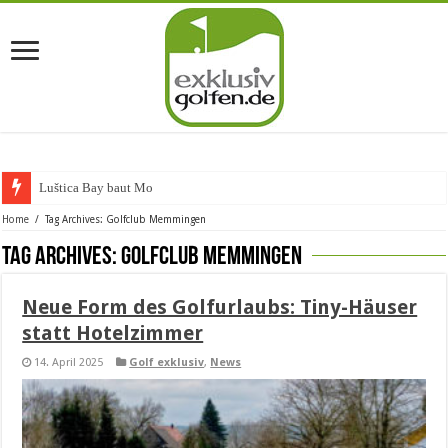
Luštica Bay baut Monteneg
Home
/
Tag Archives: Golfclub Memmingen
Tag Archives:
Golfclub Memmingen
Neue Form des Golfurlaubs: Tiny-Häuser
statt Hotelzimmer
14. April 2025
Golf exklusiv
,
News