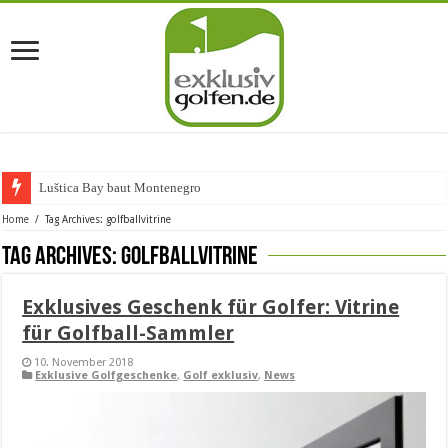
Luštica Bay baut Montenegros erst
Home
/
Tag Archives: golfballvitrine
Tag Archives:
golfballvitrine
Exklusives Geschenk für Golfer: Vitrine
für Golfball-Sammler
10. November 2018
Exklusive Golfgeschenke
,
Golf exklusiv
,
News