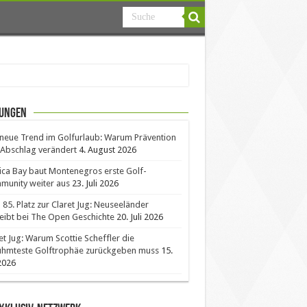
ungen
neue Trend im Golfurlaub: Warum Prävention
Abschlag verändert
4. August 2026
ica Bay baut Montenegros erste Golf-
unity weiter aus
23. Juli 2026
85. Platz zur Claret Jug: Neuseeländer
eibt bei The Open Geschichte
20. Juli 2026
et Jug: Warum Scottie Scheffler die
ühmteste Golftrophäe zurückgeben muss
15.
 2026