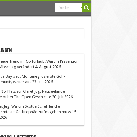
ungen
neue Trend im Golfurlaub: Warum Prävention
Abschlag verändert
4. August 2026
ica Bay baut Montenegros erste Golf-
unity weiter aus
23. Juli 2026
85. Platz zur Claret Jug: Neuseeländer
eibt bei The Open Geschichte
20. Juli 2026
et Jug: Warum Scottie Scheffler die
ühmteste Golftrophäe zurückgeben muss
15.
 2026