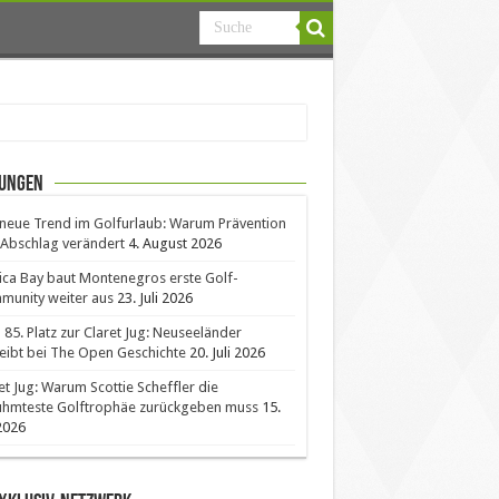
ungen
neue Trend im Golfurlaub: Warum Prävention
Abschlag verändert
4. August 2026
ica Bay baut Montenegros erste Golf-
unity weiter aus
23. Juli 2026
85. Platz zur Claret Jug: Neuseeländer
eibt bei The Open Geschichte
20. Juli 2026
et Jug: Warum Scottie Scheffler die
ühmteste Golftrophäe zurückgeben muss
15.
 2026