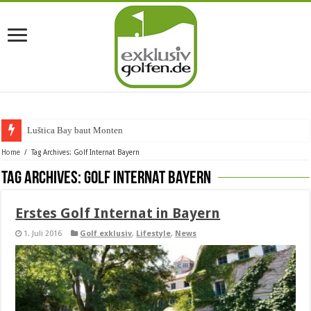
Luštica Bay baut Montenegros
Home
/
Tag Archives: Golf Internat Bayern
Tag Archives:
Golf Internat Bayern
Erstes Golf Internat in Bayern
1. Juli 2016
Golf exklusiv
,
Lifestyle
,
News