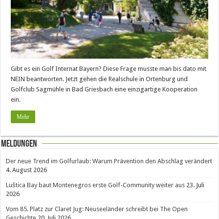
Gibt es ein Golf Internat Bayern? Diese Frage musste man bis dato mit
NEIN beantworten. Jetzt gehen die Realschule in Ortenburg und
Golfclub Sagmühle in Bad Griesbach eine einzigartige Kooperation
ein.
Mehr
Meldungen
Der neue Trend im Golfurlaub: Warum Prävention den Abschlag verändert
4. August 2026
Luštica Bay baut Montenegros erste Golf-Community weiter aus
23. Juli
2026
Vom 85. Platz zur Claret Jug: Neuseeländer schreibt bei The Open
Geschichte
20. Juli 2026