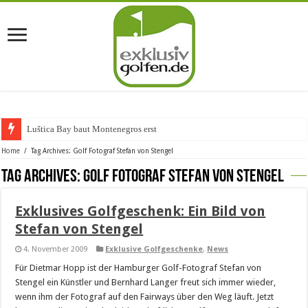
Luštica Bay baut Montenegros erste Go
Home
/
Tag Archives: Golf Fotograf Stefan von Stengel
Tag Archives:
Golf Fotograf Stefan von Stengel
Exklusives Golfgeschenk: Ein Bild von
Stefan von Stengel
4. November 2009
Exklusive Golfgeschenke
,
News
Für Dietmar Hopp ist der Hamburger Golf-Fotograf Stefan von
Stengel ein Künstler und Bernhard Langer freut sich immer wieder,
wenn ihm der Fotograf auf den Fairways über den Weg läuft. Jetzt