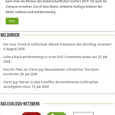
kann man die Motive des leidenschaftlichen Golfers (HCP 10) auch für
Zuhause erstehen. Durch eine kleine, limitierte Auflage bleiben die
Bilder exklusiv und wertbeständig.
Mehr
Meldungen
Der neue Trend im Golfurlaub: Warum Prävention den Abschlag verändert
4. August 2026
Luštica Bay baut Montenegros erste Golf-Community weiter aus
23. Juli
2026
Vom 85. Platz zur Claret Jug: Neuseeländer schreibt bei The Open
Geschichte
20. Juli 2026
Claret Jug: Warum Scottie Scheffler die berühmteste Golftrophäe
zurückgeben muss
15. Juli 2026
Das Exklusiv-Netzwerk