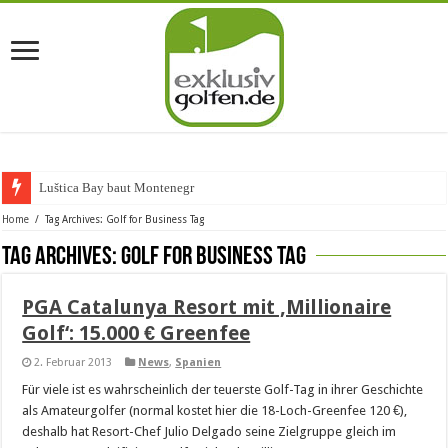
Luštica Bay baut Montenegros e
Home
/
Tag Archives: Golf for Business Tag
Tag Archives:
Golf for Business Tag
PGA Catalunya Resort mit ‚Millionaire
Golf‘: 15.000 € Greenfee
2. Februar 2013
News
,
Spanien
Für viele ist es wahrscheinlich der teuerste Golf-Tag in ihrer Geschichte
als Amateurgolfer (normal kostet hier die 18-Loch-Greenfee 120 €),
deshalb hat Resort-Chef Julio Delgado seine Zielgruppe gleich im