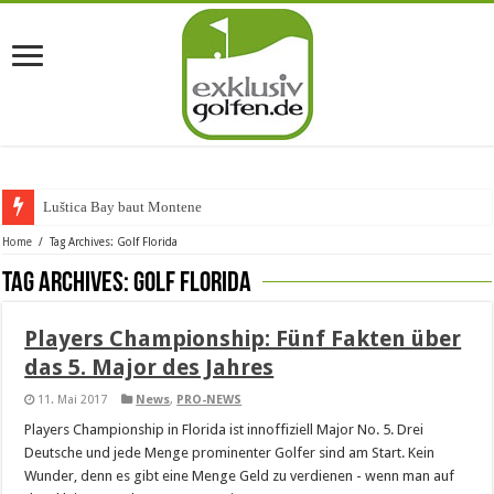
Luštica Bay baut Montenegro
Home
/
Tag Archives: Golf Florida
Tag Archives:
Golf Florida
Players Championship: Fünf Fakten über
das 5. Major des Jahres
11. Mai 2017
News
,
PRO-NEWS
Players Championship in Florida ist innoffiziell Major No. 5. Drei
Deutsche und jede Menge prominenter Golfer sind am Start. Kein
Wunder, denn es gibt eine Menge Geld zu verdienen - wenn man auf