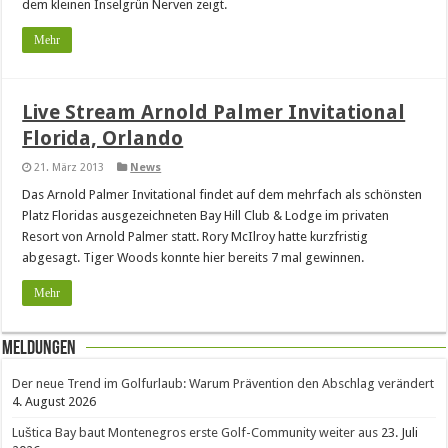
dem kleinen Inselgrün Nerven zeigt.
Mehr
Live Stream Arnold Palmer Invitational
Florida, Orlando
21. März 2013
News
Das Arnold Palmer Invitational findet auf dem mehrfach als schönsten
Platz Floridas ausgezeichneten Bay Hill Club & Lodge im privaten
Resort von Arnold Palmer statt. Rory McIlroy hatte kurzfristig
abgesagt. Tiger Woods konnte hier bereits 7 mal gewinnen.
Mehr
Meldungen
Der neue Trend im Golfurlaub: Warum Prävention den Abschlag verändert
4. August 2026
Luštica Bay baut Montenegros erste Golf-Community weiter aus
23. Juli