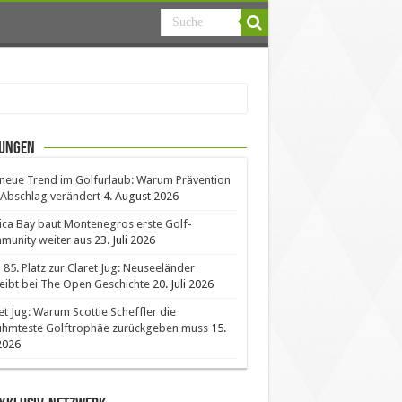
ungen
neue Trend im Golfurlaub: Warum Prävention
Abschlag verändert
4. August 2026
ica Bay baut Montenegros erste Golf-
unity weiter aus
23. Juli 2026
85. Platz zur Claret Jug: Neuseeländer
eibt bei The Open Geschichte
20. Juli 2026
et Jug: Warum Scottie Scheffler die
ühmteste Golftrophäe zurückgeben muss
15.
 2026