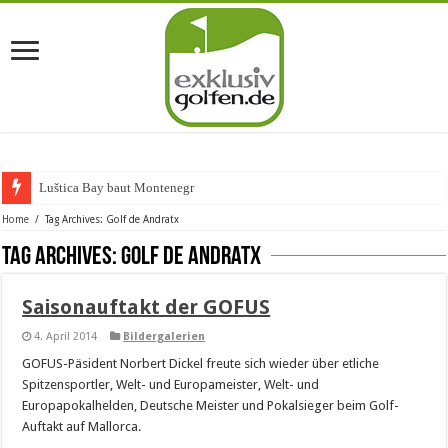
Luštica Bay baut Montenegros e
Home
/
Tag Archives: Golf de Andratx
Tag Archives:
Golf de Andratx
Saisonauftakt der GOFUS
4. April 2014
Bildergalerien
GOFUS-Päsident Norbert Dickel freute sich wieder über etliche
Spitzensportler, Welt- und Europameister, Welt- und
Europapokalhelden, Deutsche Meister und Pokalsieger beim Golf-
Auftakt auf Mallorca.