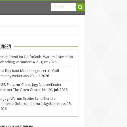
ungen
neue Trend im Golfurlaub: Warum Prävention
Abschlag verändert
4. August 2026
ica Bay baut Montenegros erste Golf-
unity weiter aus
23. Juli 2026
85. Platz zur Claret Jug: Neuseeländer
eibt bei The Open Geschichte
20. Juli 2026
et Jug: Warum Scottie Scheffler die
ühmteste Golftrophäe zurückgeben muss
15.
 2026